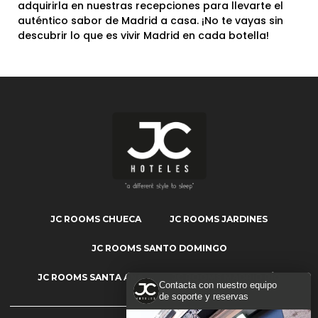
adquirirla en nuestras recepciones para llevarte el
auténtico sabor de Madrid a casa. ¡No te vayas sin
descubrir lo que es vivir Madrid en cada botella!
JC ROOMS CHUECA
JC ROOMS JARDINES
JC ROOMS SANTO DOMINGO
JC ROOMS SANTA ANA
JC ROOMS MADRID RÍO
Contacta con nuestro equipo
de soporte y reservas