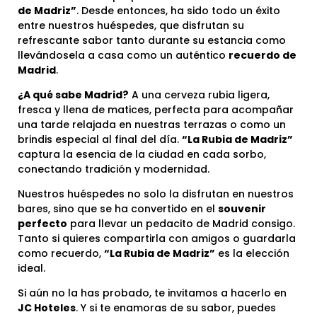
de Madriz”
. Desde entonces, ha sido todo un éxito
entre nuestros huéspedes, que disfrutan su
refrescante sabor tanto durante su estancia como
llevándosela a casa como un auténtico
recuerdo de
Madrid
.
¿A qué sabe Madrid?
A una cerveza rubia ligera,
fresca y llena de matices, perfecta para acompañar
una tarde relajada en nuestras terrazas o como un
brindis especial al final del día.
“La Rubia de Madriz”
captura la esencia de la ciudad en cada sorbo,
conectando tradición y modernidad.
Nuestros huéspedes no solo la disfrutan en nuestros
bares, sino que se ha convertido en el
souvenir
perfecto
para llevar un pedacito de Madrid consigo.
Tanto si quieres compartirla con amigos o guardarla
como recuerdo,
“La Rubia de Madriz”
es la elección
ideal.
Si aún no la has probado, te invitamos a hacerlo en
JC Hoteles
. Y si te enamoras de su sabor, puedes