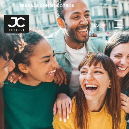
TRABAJA CON NOSOTROS
ES