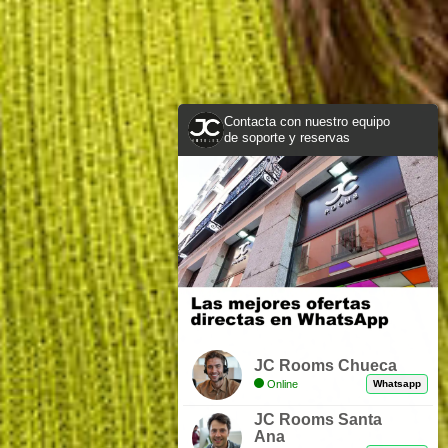
Contacta con nuestro equipo
de soporte y reservas
JC Rooms Chueca
Online
Whatsapp
JC Rooms Santa
Ana