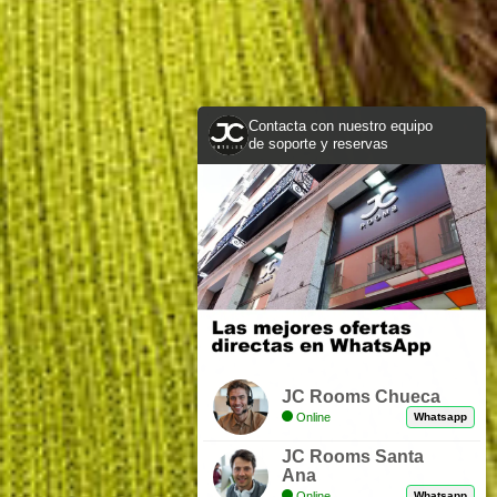
Contacta con nuestro equipo
de soporte y reservas
JC Rooms Chueca
Online
Whatsapp
JC Rooms Santa
Ana
Online
Whatsapp