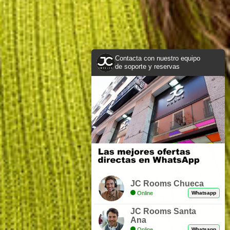
Contacta con nuestro equipo
de soporte y reservas
JC Rooms Chueca
Online
Whatsapp
JC Rooms Santa
Ana
Online
Whatsapp