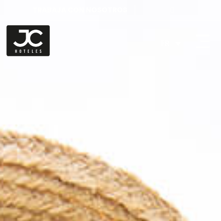
TRABAJA CON NOSOTROS
FR