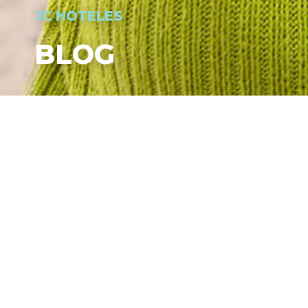
JC HOTELES
BLOG
VIDEO PROMOTIONNELLE.
DÉCOUVREZ LES HÔTELS J
EN SAVOIR PLUS