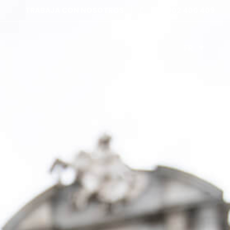
TRABAJA CON NOSOTROS
+34 902 400 409
FR