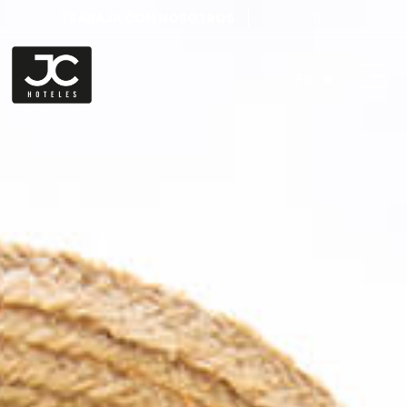
TRABAJA CON NOSOTROS
FR