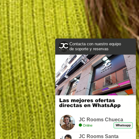
Contacta con nuestro equipo
de soporte y reservas
JC Rooms Chueca
Online
Whatsapp
JC Rooms Santa