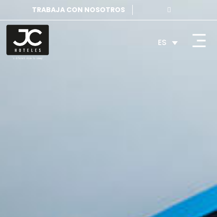
TRABAJA CON NOSOTROS
ES