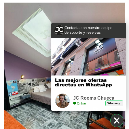
Contacta con nuestro equipo
de soporte y reservas
JC Rooms Chueca
Online
Whatsapp