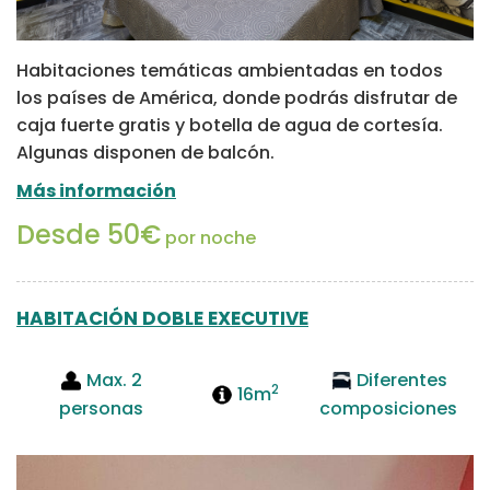
Habitaciones temáticas ambientadas en todos
los países de América, donde podrás disfrutar de
caja fuerte gratis y botella de agua de cortesía.
Algunas disponen de balcón.
Más información
Desde 50€
por noche
HABITACIÓN DOBLE EXECUTIVE
Max. 2
Diferentes
2
16m
personas
composiciones