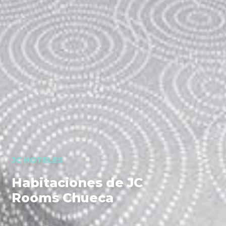
JC HOTELES
Habitaciones de JC
Rooms Chueca