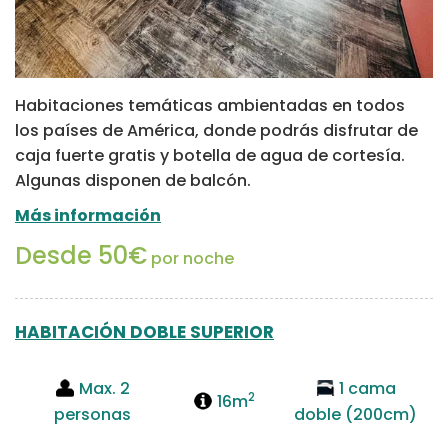
Habitaciones temáticas ambientadas en todos
los países de América, donde podrás disfrutar de
caja fuerte gratis y botella de agua de cortesía.
Algunas disponen de balcón.
Más información
Desde 50€
por noche
HABITACIÓN DOBLE SUPERIOR
Max. 2
1 cama
2
16m
personas
doble (200cm)