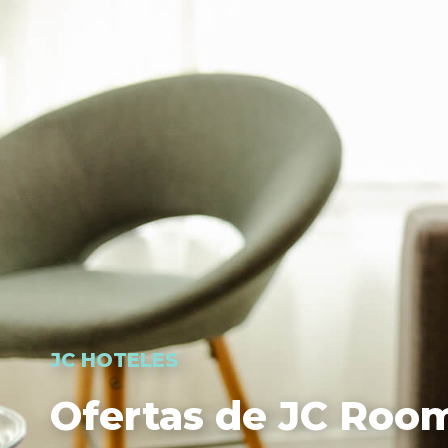
JC HOTELES
Ofertas de JC Roo