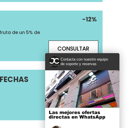
-12%
fruta de un 5% de
CONSULTAR
Contacta con nuestro equipo
de soporte y reservas
 FECHAS
-7%
CONSULTAR