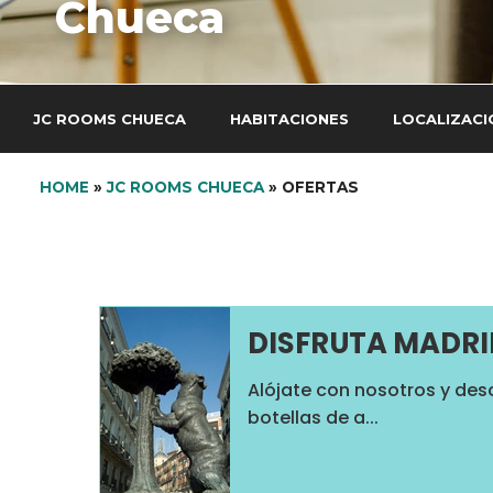
Chueca
JC ROOMS CHUECA
HABITACIONES
LOCALIZACI
HOME
»
JC ROOMS CHUECA
»
OFERTAS
DISFRUTA MADRI
Alójate con nosotros y des
botellas de a...