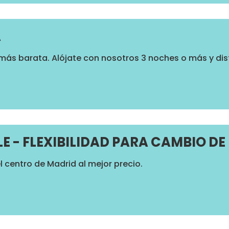
A
 más barata. Alójate con nosotros 3 noches o más y dis
 - FLEXIBILIDAD PARA CAMBIO DE
l centro de Madrid al mejor precio.