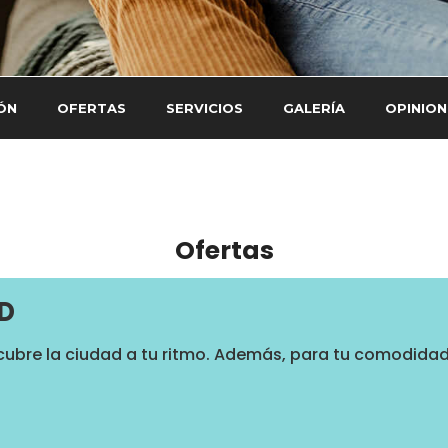
ÓN
OFERTAS
SERVICIOS
GALERÍA
OPINION
Ofertas
D
cubre la ciudad a tu ritmo. Además, para tu comodida