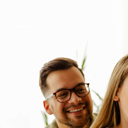
JC
PRENSA