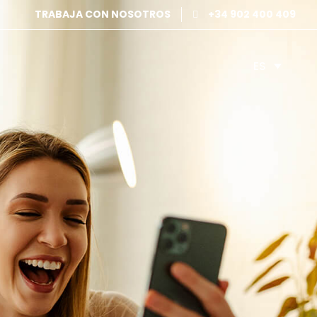
TRABAJA CON NOSOTROS
+34 902 400 409
ES