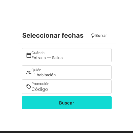
Seleccionar fechas
Borrar
Cuándo
Entrada — Salida
Quién
· 1 habitación
Promoción
Buscar