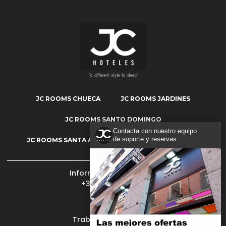
JC ROOMS CHUECA
JC ROOMS JARDINES
JC ROOMS SANTO DOMINGO
Contacta con nuestro equipo
de soporte y reservas
JC ROOMS SANTA ANA
JC ROOMS MADRID RÍO
Información y reservas:
+34 902 400 409
Mi reserva
Trabaja con nosotros