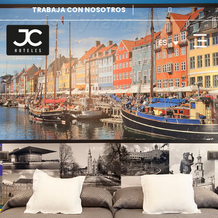
TRABAJA CON NOSOTROS
ES