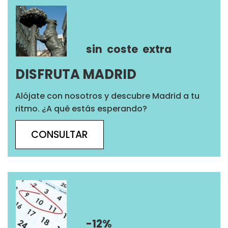
sin
coste
extra
DISFRUTA MADRID
Alójate con nosotros y descubre Madrid a tu
ritmo. ¿A qué estás esperando?
CONSULTAR
-12%