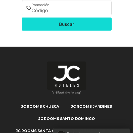
Promoción
Buscar
JC ROOMS CHUECA
JC ROOMS JARDINES
JC ROOMS SANTO DOMINGO
JC ROOMS SANTA ANA
JC ROOMS MADRID RÍO