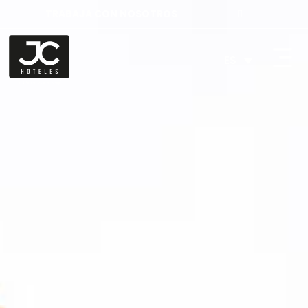
TRABAJA CON NOSOTROS
ES