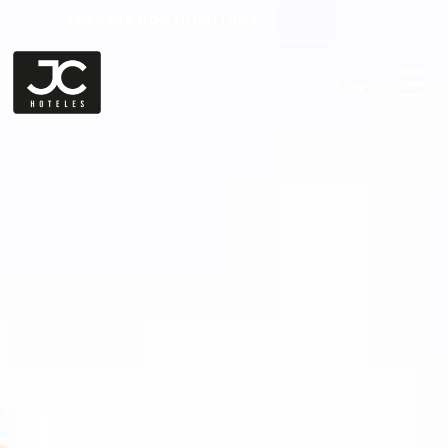
TRABAJA CON NOSOTROS
ES