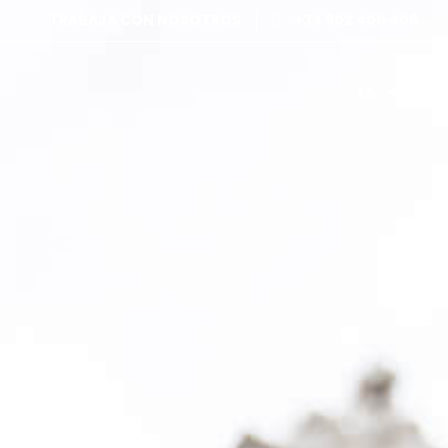
TRABAJA CON NOSOTROS
+34 902 400 409
ES