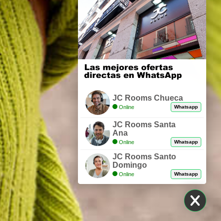
JC Rooms Chueca
Online
Whatsapp
JC Rooms Santa
Ana
Online
Whatsapp
JC Rooms Santo
Domingo
Online
Whatsapp