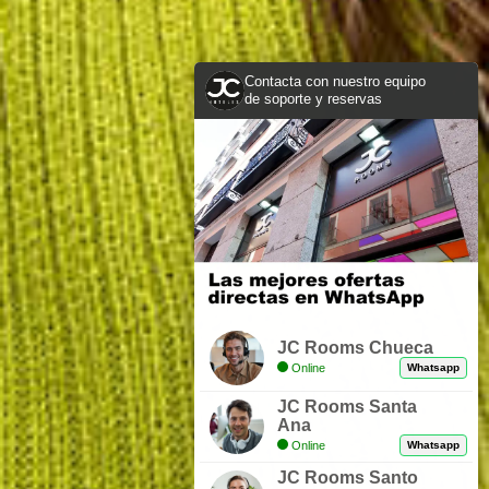
Contacta con nuestro equipo
de soporte y reservas
JC Rooms Chueca
Online
Whatsapp
JC Rooms Santa
Ana
Online
Whatsapp
JC Rooms Santo