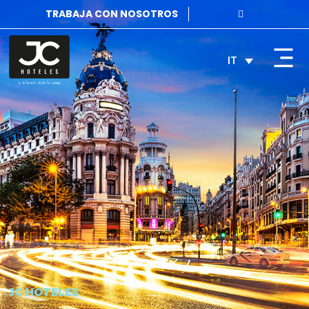
TRABAJA CON NOSOTROS
IT
JC HOTELES