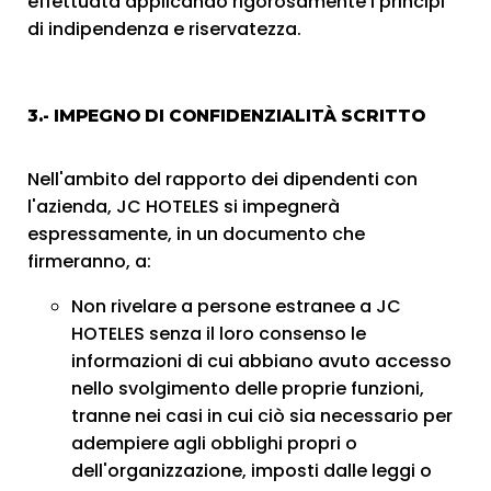
effettuata applicando rigorosamente i principi
di indipendenza e riservatezza.
3.- IMPEGNO DI CONFIDENZIALITÀ SCRITTO
Nell'ambito del rapporto dei dipendenti con
l'azienda, JC HOTELES si impegnerà
espressamente, in un documento che
firmeranno, a:
Non rivelare a persone estranee a JC
HOTELES senza il loro consenso le
informazioni di cui abbiano avuto accesso
nello svolgimento delle proprie funzioni,
tranne nei casi in cui ciò sia necessario per
adempiere agli obblighi propri o
dell'organizzazione, imposti dalle leggi o