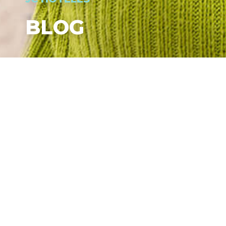
BLOG
VIDEO PROMOZIONALE. JC
HOTELES
LEGGI DI PIÙ