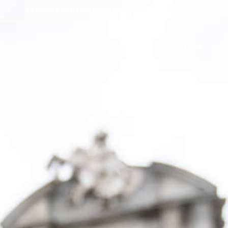
TRABAJA CON NOSOTROS
+34 902 400 409
IT