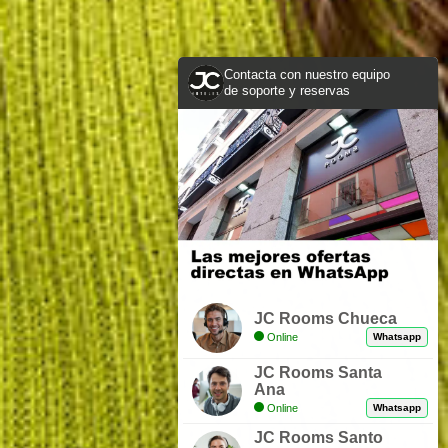
Contacta con nuestro equipo
de soporte y reservas
JC Rooms Chueca
Online
Whatsapp
JC Rooms Santa
Ana
Online
Whatsapp
JC Rooms Santo