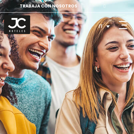
TRABAJA CON NOSOTROS
IT