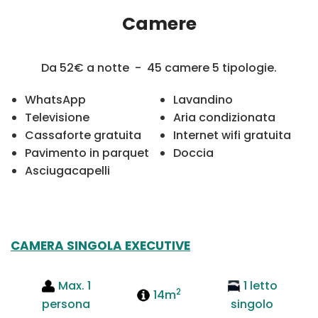
Camere
Da 52€ a notte - 45 camere 5 tipologie.
WhatsApp
Lavandino
Televisione
Aria condizionata
Cassaforte gratuita
Internet wifi gratuita
Pavimento in parquet
Doccia
Asciugacapelli
CAMERA SINGOLA EXECUTIVE
Max. 1
1 letto
2
14m
persona
singolo