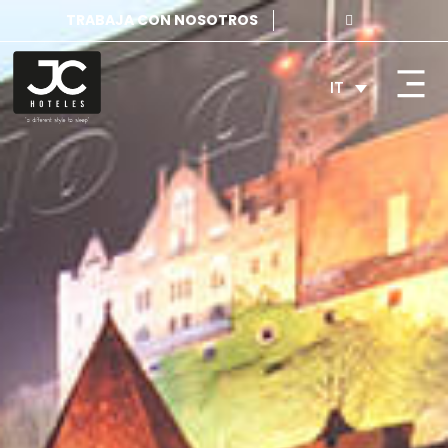
TRABAJA CON NOSOTROS
IT