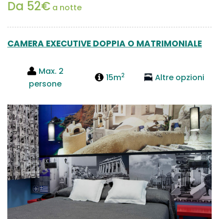
Da 52€
a notte
CAMERA EXECUTIVE DOPPIA O MATRIMONIALE
Max. 2
2
15m
Altre opzioni
persone