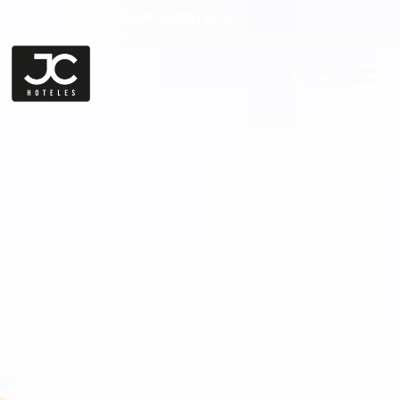
TRABAJA CON NOSOTROS
ES