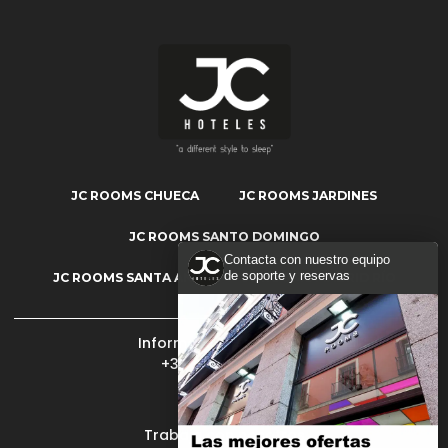
JC ROOMS CHUECA
JC ROOMS JARDINES
JC ROOMS SANTO DOMINGO
Contacta con nuestro equipo
de soporte y reservas
JC ROOMS SANTA ANA
JC ROOMS MADRID RÍO
Información y reservas:
+34 902 400 409
Mi reserva
Trabaja con nosotros