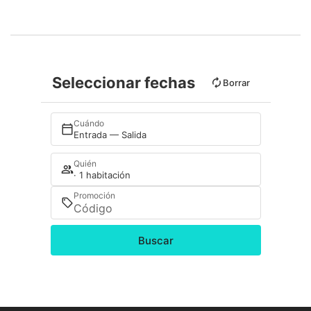
Seleccionar fechas
Borrar
Cuándo
Entrada — Salida
Quién
· 1 habitación
Promoción
Buscar