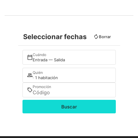
Seleccionar fechas
Borrar
Cuándo
Entrada — Salida
Quién
· 1 habitación
Promoción
Buscar