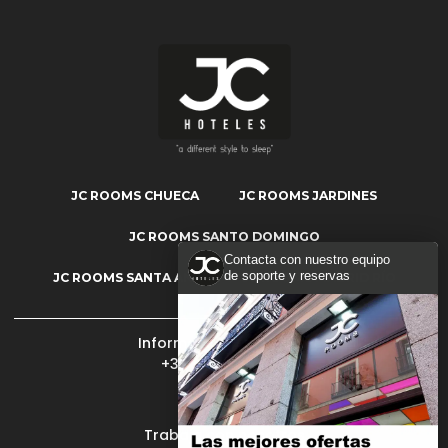
JC ROOMS CHUECA
JC ROOMS JARDINES
JC ROOMS SANTO DOMINGO
Contacta con nuestro equipo
de soporte y reservas
JC ROOMS SANTA ANA
JC ROOMS MADRID RÍO
Información y reservas:
+34 902 400 409
Mi reserva
Trabaja con nosotros